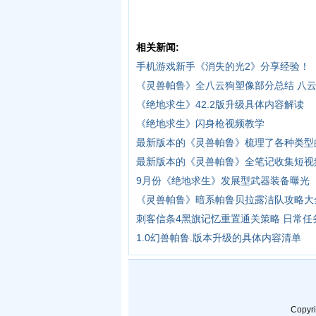
相关新闻:
手机游戏新手《消失的光2》分享经验！
《灵兽帕鲁》全八云狗塑像部分总结 八
《绝地求生》42.2版升级具体内容解读
《绝地求生》闪身枪视频教学
最新版本的《灵兽帕鲁》梳理了各种类型
最新版本的《灵兽帕鲁》全笔记收集短视
9月份《绝地求生》发展型武器装备曝光
《灵兽帕鲁》暗系帕鲁贝拉露洁队攻略大
刺客信条4黑旗记忆重置通关策略 日常
1.0幻兽帕鲁.版本升级的具体内容清单
Copyr