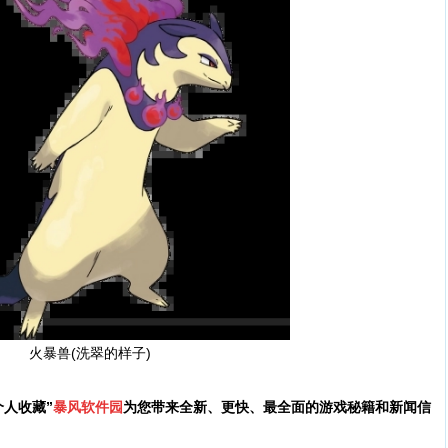
火暴兽(洗翠的样子)
人收藏”
暴风软件园
为您带来全新、更快、最全面的游戏秘籍和新闻信