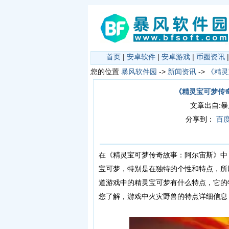
首页
|
安卓软件
|
安卓游戏
|
币圈资讯
您的位置
暴风软件园
->
新闻资讯
->
《精灵
《精灵宝可梦传
文章出自:暴风软
分享到：
百
在《精灵宝可梦传奇故事：阿尔宙斯》中
宝可梦，特别是在独特的个性和特点，所
道游戏中的精灵宝可梦有什么特点，它的
您了解，游戏中火灾野兽的特点详细信息