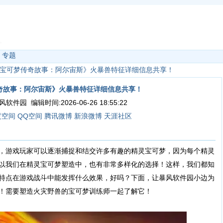
|
专题
宝可梦传奇故事：阿尔宙斯》火暴兽特征详细信息共享！
奇故事：阿尔宙斯》火暴兽特征详细信息共享！
件园 编辑时间:2026-06-26 18:55:22
度空间
QQ空间
腾讯微博
新浪微博
天涯社区
，游戏玩家可以逐渐捕捉和结交许多有趣的精灵宝可梦，因为每个精灵
以我们在精灵宝可梦塑造中，也有非常多样化的选择！这样，我们都知
特点在游戏战斗中能发挥什么效果，好吗？下面，让暴风软件园小边为
！需要塑造火灾野兽的宝可梦训练师一起了解它！